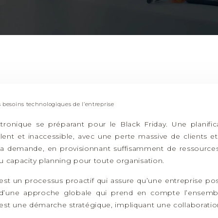
s besoins technologiques de l’entreprise
onique se préparant pour le Black Friday. Une planific
ent et inaccessible, avec une perte massive de clients et 
 la demande, en provisionnant suffisamment de ressources
 du capacity planning pour toute organisation.
s, est un processus proactif qui assure qu’une entreprise 
 d’une approche globale qui prend en compte l’ensemble d
 est une démarche stratégique, impliquant une collaborati