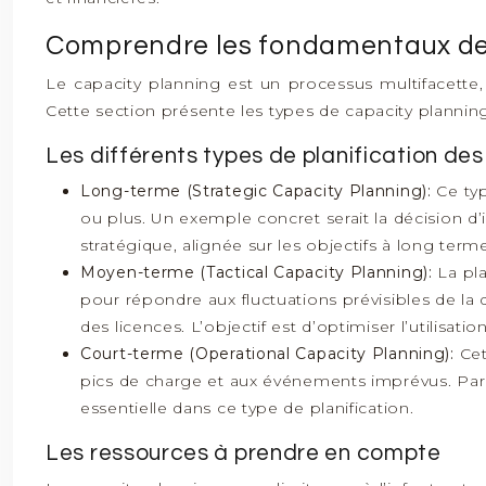
Comprendre les fondamentaux de l
Le capacity planning est un processus multifacette,
Cette section présente les types de capacity planning
Les différents types de planification de
Long-terme (Strategic Capacity Planning):
Ce typ
ou plus. Un exemple concret serait la décision d’i
stratégique, alignée sur les objectifs à long terme
Moyen-terme (Tactical Capacity Planning):
La pl
pour répondre aux fluctuations prévisibles de la 
des licences. L’objectif est d’optimiser l’utilisati
Court-terme (Operational Capacity Planning):
Cet
pics de charge et aux événements imprévus. Par 
essentielle dans ce type de planification.
Les ressources à prendre en compte