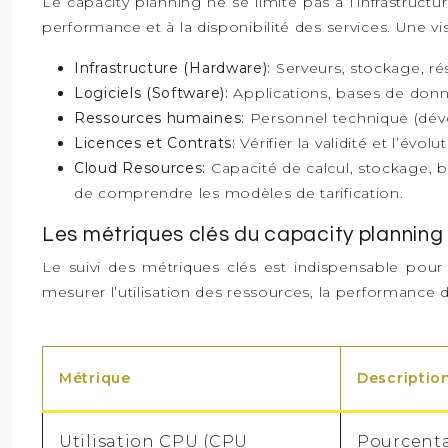
Le capacity planning ne se limite pas à l’infrastruc
performance et à la disponibilité des services. Une vi
Infrastructure (Hardware):
Serveurs, stockage, rése
Logiciels (Software):
Applications, bases de donné
Ressources humaines:
Personnel technique (déve
Licences et Contrats:
Vérifier la validité et l’évo
Cloud Resources:
Capacité de calcul, stockage, ba
de comprendre les modèles de tarification.
Les métriques clés du capacity planning
Le suivi des métriques clés est indispensable pour 
mesurer l’utilisation des ressources, la performance 
Métrique
Descriptio
Utilisation CPU (CPU
Pourcent