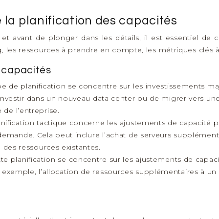
a planification des capacités
 et avant de plonger dans les détails, il est essentiel de
, les ressources à prendre en compte, les métriques clés à s
s capacités
e de planification se concentre sur les investissements maj
nvestir dans un nouveau data center ou de migrer vers une in
 de l’entreprise.
anification tactique concerne les ajustements de capacité p
demande. Cela peut inclure l’achat de serveurs supplémentai
on des ressources existantes.
te planification se concentre sur les ajustements de capa
exemple, l’allocation de ressources supplémentaires à un c