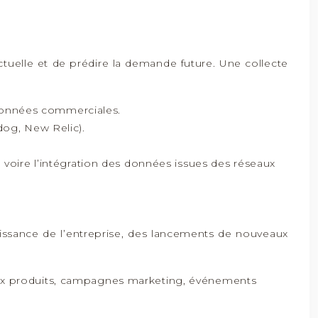
ctuelle et de prédire la demande future. Une collecte
données commerciales.
dog, New Relic).
, voire l’intégration des données issues des réseaux
roissance de l’entreprise, des lancements de nouveaux
aux produits, campagnes marketing, événements