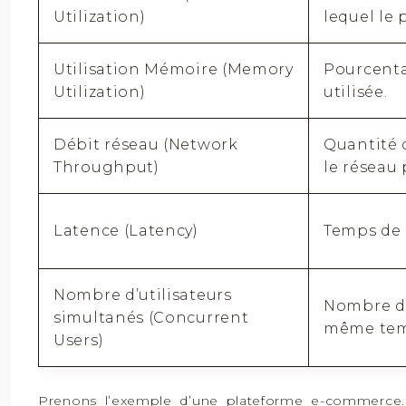
Utilization)
lequel le 
Utilisation Mémoire (Memory
Pourcenta
Utilization)
utilisée.
Débit réseau (Network
Quantité 
Throughput)
le réseau 
Latence (Latency)
Temps de 
Nombre d’utilisateurs
Nombre d’u
simultanés (Concurrent
même tem
Users)
Prenons l’exemple d’une plateforme e-commerce.