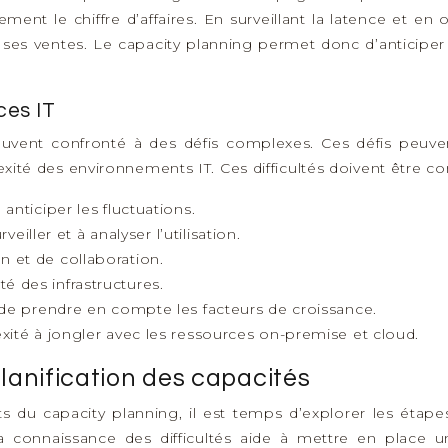
ement le chiffre d’affaires. En surveillant la latence et en
r ses ventes. Le capacity planning permet donc d’anticiper
ces IT
uvent confronté à des défis complexes. Ces défis peuvent 
lexité des environnements IT. Ces difficultés doivent être co
 anticiper les fluctuations.
rveiller et à analyser l’utilisation.
et de collaboration.
é des infrastructures.
de prendre en compte les facteurs de croissance.
ité à jongler avec les ressources on-premise et cloud.
lanification des capacités
du capacity planning, il est temps d’explorer les étapes
La connaissance des difficultés aide à mettre en place u