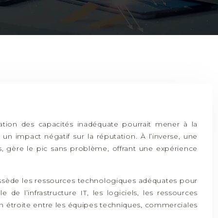
ation des capacités inadéquate pourrait mener à la
un impact négatif sur la réputation. À l’inverse, une
, gère le pic sans problème, offrant une expérience
possède les ressources technologiques adéquates pour
e l’infrastructure IT, les logiciels, les ressources
on étroite entre les équipes techniques, commerciales