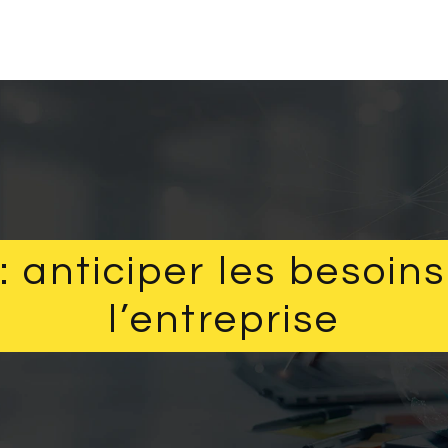
: anticiper les besoin
l’entreprise