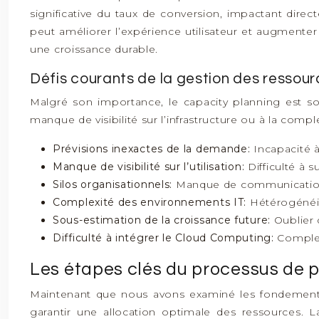
significative du taux de conversion, impactant direct
peut améliorer l’expérience utilisateur et augmente
une croissance durable.
Défis courants de la gestion des ressour
Malgré son importance, le capacity planning est so
manque de visibilité sur l’infrastructure ou à la comp
Prévisions inexactes de la demande:
Incapacité à
Manque de visibilité sur l’utilisation:
Difficulté à su
Silos organisationnels:
Manque de communication 
Complexité des environnements IT:
Hétérogénéit
Sous-estimation de la croissance future:
Oublier 
Difficulté à intégrer le Cloud Computing:
Complex
Les étapes clés du processus de p
Maintenant que nous avons examiné les fondements 
garantir une allocation optimale des ressources. 