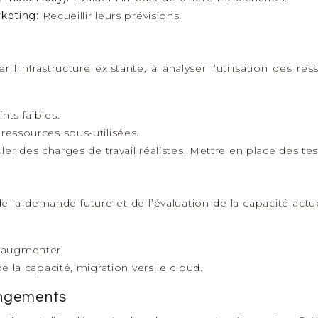
rketing:
Recueillir leurs prévisions.
 l’infrastructure existante, à analyser l’utilisation des re
ints faibles.
s ressources sous-utilisées.
ler des charges de travail réalistes. Mettre en place des t
 la demande future et de l’évaluation de la capacité actuell
à augmenter.
 la capacité, migration vers le cloud.
angements