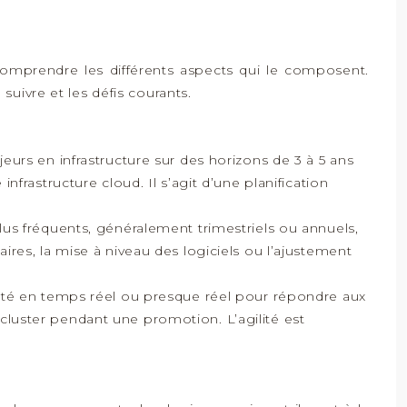
 comprendre les différents aspects qui le composent.
uivre et les défis courants.
eurs en infrastructure sur des horizons de 3 à 5 ans
frastructure cloud. Il s’agit d’une planification
lus fréquents, généralement trimestriels ou annuels,
res, la mise à niveau des logiciels ou l’ajustement
cité en temps réel ou presque réel pour répondre aux
luster pendant une promotion. L’agilité est