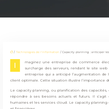
/
Technologies de l'information
/ Capacity planning : anticiper le
maginez une entreprise de commerce électr
I
surcharge des serveurs, rendant le site web l
entreprise qui a anticipé l’augmentation de
client optimale. Cette situation illustre l’importance
Le capacity planning, ou planification des capacité
répondre à ses besoins actuels et futurs. Il s’agit
humaines et les services cloud. Le capacity planning
et financières.