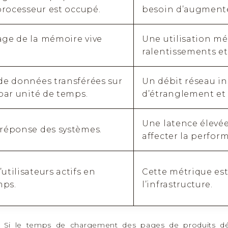
processeur est occupé.
besoin d’augmenter
ge de la mémoire vive
Une utilisation mé
ralentissements e
de données transférées sur
Un débit réseau in
par unité de temps.
d’étranglement et
Une latence élevée
réponse des systèmes.
affecter la perfor
tilisateurs actifs en
Cette métrique es
ps.
l’infrastructure.
 Si le temps de chargement des pages de produits dép