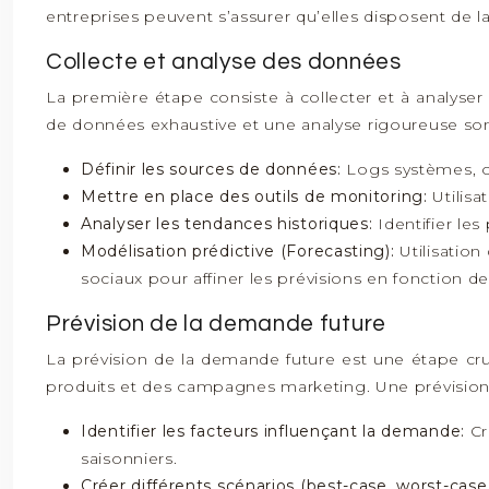
entreprises peuvent s’assurer qu’elles disposent de l
Collecte et analyse des données
La première étape consiste à collecter et à analyser
de données exhaustive et une analyse rigoureuse sont
Définir les sources de données:
Logs systèmes, 
Mettre en place des outils de monitoring:
Utilis
Analyser les tendances historiques:
Identifier les 
Modélisation prédictive (Forecasting):
Utilisatio
sociaux pour affiner les prévisions en fonction d
Prévision de la demande future
La prévision de la demande future est une étape cruc
produits et des campagnes marketing. Une prévision p
Identifier les facteurs influençant la demande:
Cr
saisonniers.
Créer différents scénarios (best-case, worst-case,