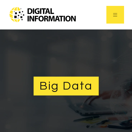
Big Data