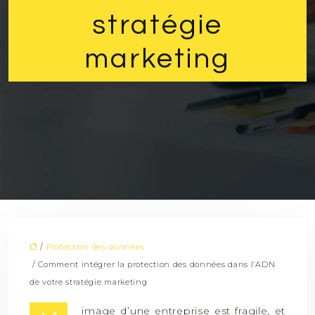
stratégie
marketing
/
Protection des données
/ Comment intégrer la protection des données dans l’ADN
de votre stratégie marketing
image d’une entreprise est fragile, et