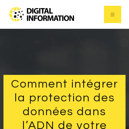
Comment intégrer
la protection des
données dans
l’ADN de votre