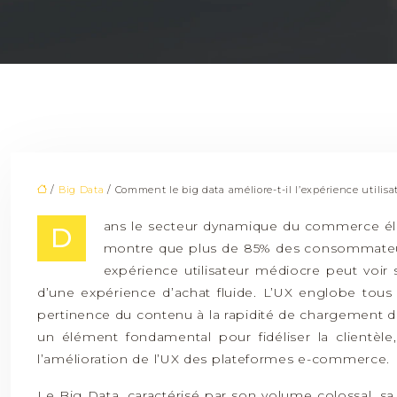
/
Big Data
/ Comment le big data améliore-t-il l’expérience utilis
ans le secteur dynamique du commerce élec
D
montre que plus de 85% des consommateurs
expérience utilisateur médiocre peut voir
d’une expérience d’achat fluide. L’UX englobe tous l
pertinence du contenu à la rapidité de chargement de
un élément fondamental pour fidéliser la clientèle
l’amélioration de l’UX des plateformes e-commerce.
Le Big Data, caractérisé par son volume colossal, s