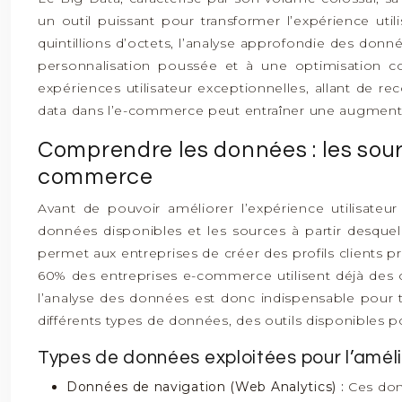
un outil puissant pour transformer l’expérience u
quintillions d’octets, l’analyse approfondie des do
personnalisation poussée et à une optimisation c
expériences utilisateur exceptionnelles, allant de re
data dans l’e-commerce peut entraîner une augmentati
Comprendre les données : les sourc
commerce
Avant de pouvoir améliorer l’expérience utilisate
données disponibles et les sources à partir desquel
permet aux entreprises de créer des profils clients 
60% des entreprises e-commerce utilisent déjà des o
l’analyse des données est donc indispensable pour 
différents types de données, des outils disponibles p
Types de données exploitées pour l’améli
Données de navigation (Web Analytics) :
Ces don