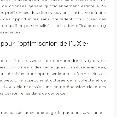
ume de données généré quotidiennement estimé à 2.5
préférences des clients, ouvrant ainsi la voie à une
ce des opportunités sans précédent pour créer des
roactif et personnalisé. L’utilisation efficace du big
s récentes.
our l’optimisation de l’UX e-
merce, il est essentiel de comprendre les types de
nnées, combinée à des techniques d’analyse avancées,
ons éclairées pour optimiser leur plateforme. Plus de
te web. Une approche structurée de la collecte et de
e d’UX. Cela nécessite une compréhension claire des
ées personnelles dans ce contexte.
emps passé sur chaque page, le parcours suivi sur le