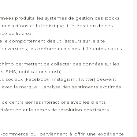
nnées produits, les systèmes de gestion des stocks
ransactions et la logistique. L’intégration de ces
e de livraison.
 le comportement des utilisateurs sur le site
s conversions, les performances des différentes pages
himp permettent de collecter des données sur les
s, SMS, notifications push).
ux sociaux (Facebook, Instagram, Twitter) peuvent
nt avec la marque. L’analyse des sentiments exprimés
 centraliser les interactions avec les clients
isfaction et le temps de résolution des tickets.
-commerce qui parviennent à offrir une expérience