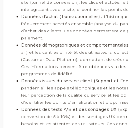
site (tunnel de conversion), les clics effectués,
interagissent avec le site, d’identifier les point
Données d’achat (Transactionnelles) :
L’historiqu
fréquemment achetés ensemble (analyse du panier
d’achat des clients. Ces données permettent de 
paiement.
Données démographiques et comportementales
an) et les centres d’intérêt des utilisateurs, 
(Customer Data Platform), permettent de créer d
Ces informations peuvent être obtenues via des 
programmes de fidélité.
Données issues du service client (Support et Fe
pandémie), les appels téléphoniques et les notes 
leur perception de la qualité du service et les p
d’identifier les points d’amélioration et d’optimise
Données des tests A/B et des sondages UX (Exp
conversion de 5 à 10%) et des sondages UX permet
besoins et les attentes des utilisateurs. Ces don