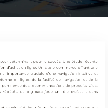
acteur déterminant pour le succès. Une étude récente
on d’achat en ligne. Un site e-commerce offrant une
 l’importance cruciale d’une navigation intuitive et
forme en ligne, de la facilité de navigation et de la
 la pertinence des recommandations de produits. C’est
ts répétés. Le big data joue un rôle croissant dans
n et sa véracité des informations, se présente comme