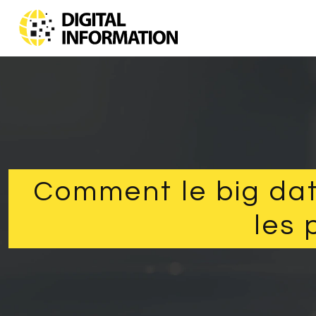
Comment le big data
les