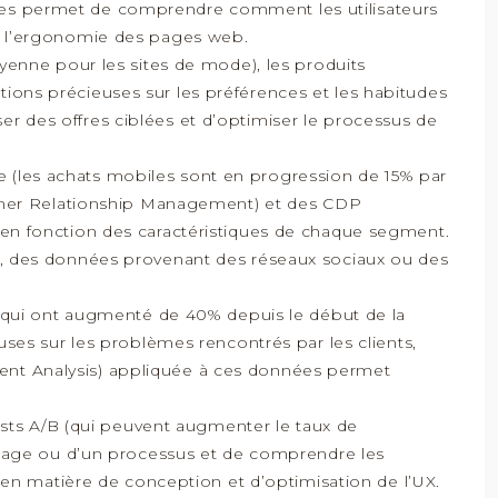
onnées permet de comprendre comment les utilisateurs
iser l’ergonomie des pages web.
yenne pour les sites de mode), les produits
ions précieuses sur les préférences et les habitudes
r des offres ciblées et d’optimiser le processus de
ue (les achats mobiles sont en progression de 15% par
stomer Relationship Management) et des CDP
 en fonction des caractéristiques de chaque segment.
t), des données provenant des réseaux sociaux ou des
 (qui ont augmenté de 40% depuis le début de la
uses sur les problèmes rencontrés par les clients,
timent Analysis) appliquée à ces données permet
 tests A/B (qui peuvent augmenter le taux de
e page ou d’un processus et de comprendre les
s en matière de conception et d’optimisation de l’UX.