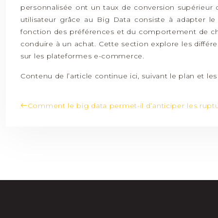
personnalisée ont un taux de conversion supérieur d
utilisateur grâce au Big Data consiste à adapter 
fonction des préférences et du comportement de cha
conduire à un achat. Cette section explore les diff
sur les plateformes e-commerce.
Contenu de l’article continue ici, suivant le plan et l
Comment le big data permet-il d’anticiper les rupt