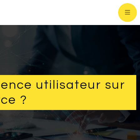
ence utilisateur sur
ce ?