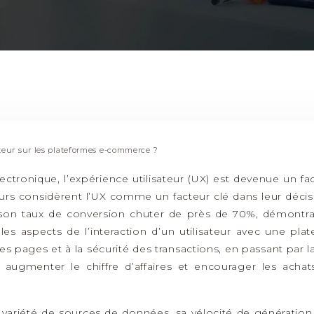
ateur sur les plateformes e-commerce ?
tronique, l’expérience utilisateur (UX) est devenue un f
 considèrent l’UX comme un facteur clé dans leur décisi
 son taux de conversion chuter de près de 70%, démontrant
es aspects de l’interaction d’un utilisateur avec une plate
s pages et à la sécurité des transactions, en passant par
, augmenter le chiffre d’affaires et encourager les acha
a variété de sources de données, sa vélocité de génératio