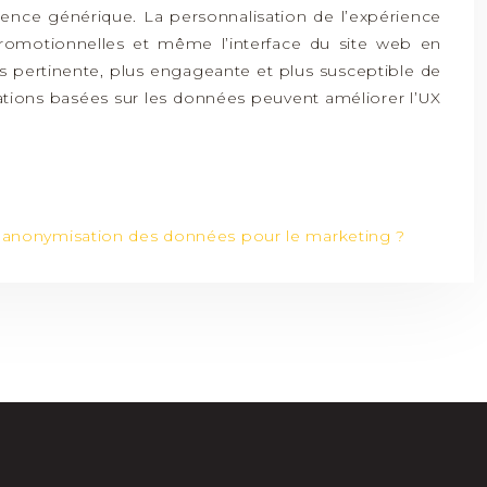
ience générique. La personnalisation de l’expérience
promotionnelles et même l’interface du site web en
 pertinente, plus engageante et plus susceptible de
ations basées sur les données peuvent améliorer l’UX
 l’anonymisation des données pour le marketing ?