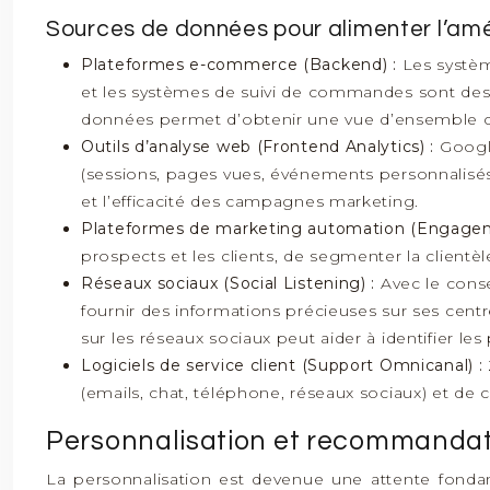
Sources de données pour alimenter l’amél
Plateformes e-commerce (Backend) :
Les systèm
et les systèmes de suivi de commandes sont des so
données permet d’obtenir une vue d’ensemble com
Outils d’analyse web (Frontend Analytics) :
Google
(sessions, pages vues, événements personnalisés) 
et l’efficacité des campagnes marketing.
Plateformes de marketing automation (Engagem
prospects et les clients, de segmenter la clientè
Réseaux sociaux (Social Listening) :
Avec le cons
fournir des informations précieuses sur ses cent
sur les réseaux sociaux peut aider à identifier le
Logiciels de service client (Support Omnicanal) :
(emails, chat, téléphone, réseaux sociaux) et de 
Personnalisation et recommandatio
La personnalisation est devenue une attente fond