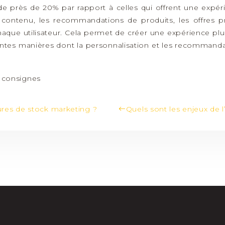
e près de 20% par rapport à celles qui offrent une expér
le contenu, les recommandations de produits, les offres 
que utilisateur. Cela permet de créer une expérience plus
érentes manières dont la personnalisation et les recommand
es consignes
ures de stock marketing ?
Quels sont les enjeux de