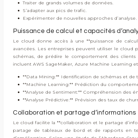
Traiter de grands volumes de données.
S’adapter aux pics de trafic.
Expérimenter de nouvelles approches d’analyse.
Puissance de calcul et capacités d’ana
Le cloud donne accès à une **puissance de calcul q
avancées. Les entreprises peuvent utiliser le cloud 
schémas, de prédire le comportement des clients e
incluent AWS SageMaker, Azure Machine Learning et
**Data Mining:** Identification de schémas et de
**Machine Learning:** Prédiction du comporteme
**Analyse de Sentiment:** Compréhension des émo
**Analyse Prédictive:** Prévision des taux de chur
Collaboration et partage d’informations
Le cloud facilite la **collaboration et le partage d’in
partage de tableaux de bord et de rapports en temp