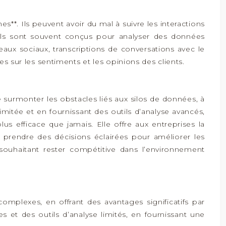
s**. Ils peuvent avoir du mal à suivre les interactions
utils sont souvent conçus pour analyser des données
eaux sociaux, transcriptions de conversations avec le
es sur les sentiments et les opinions des clients.
de surmonter les obstacles liés aux silos de données, à
llimitée et en fournissant des outils d’analyse avancés,
 efficace que jamais. Elle offre aux entreprises la
e prendre des décisions éclairées pour améliorer les
ouhaitant rester compétitive dans l’environnement
omplexes, en offrant des avantages significatifs par
s et des outils d’analyse limités, en fournissant une