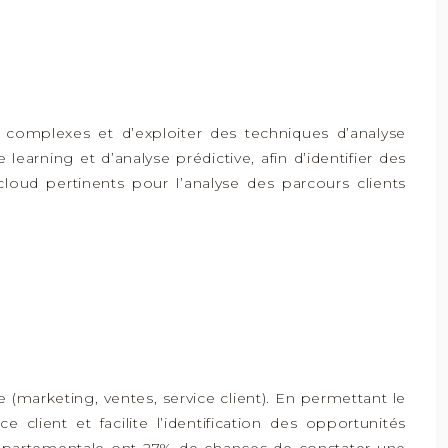
s complexes et d’exploiter des techniques d’analyse
arning et d’analyse prédictive, afin d’identifier des
oud pertinents pour l’analyse des parcours clients
se (marketing, ventes, service client). En permettant le
lient et facilite l’identification des opportunités