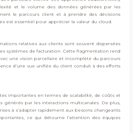
mplexité et le volume des données générées par les
ement le parcours client et à prendre des décisions
s est essentiel pour apprécier la valeur du cloud.
mations relatives aux clients sont souvent dispersées
 les systèmes de facturation. Cette fragmentation rend
 avec une vision parcellaire et incomplète du parcours
nce d’une vue unifiée du client conduit à des efforts
ites importantes en termes de scalabilité, de coûts et
s générés par les interactions multicanales. De plus,
eprises à s’adapter rapidement aux besoins changeants
ortantes, ce qui détourne l’attention des équipes