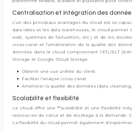
plateforme flexible, scalable et puissante pour collect
Centralisation et intégration des donn
L’un des principaux avantages du cloud est sa capaci
data lakes et les data warehouses, le cloud permet 
web, systèmes de facturation, etc.) et de les stocker
cross-canal et l’amélioration de la qualité des donné
données dans le cloud comprennent l’ETL/ELT (Extr
Storage et Google Cloud Storage.
Obtenir une vue unifiée du client.
Faciliter l’analyse cross-canal.
Améliorer la qualité des données (data cleansing
Scalabilité et flexibilité
Le cloud offre une **scalabilité et une flexibilité i
ressources de calcul et de stockage à la demande. Cet
La flexibilité du cloud permet également d’expérim