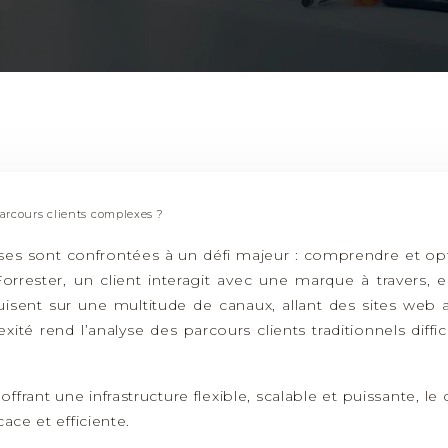
parcours clients complexes ?
ises sont confrontées à un défi majeur : comprendre et opt
rester, un client interagit avec une marque à travers, 
duisent sur une multitude de canaux, allant des sites web
é rend l’analyse des parcours clients traditionnels difficil
offrant une infrastructure flexible, scalable et puissante, l
ace et efficiente.