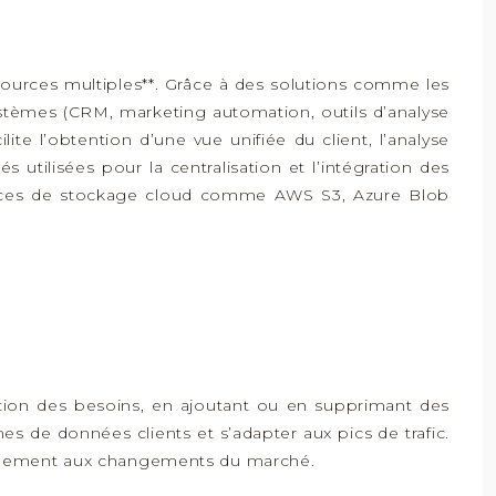
 sources multiples**. Grâce à des solutions comme les
ystèmes (CRM, marketing automation, outils d’analyse
ite l’obtention d’une vue unifiée du client, l’analyse
 utilisées pour la centralisation et l’intégration des
ervices de stockage cloud comme AWS S3, Azure Blob
fonction des besoins, en ajoutant ou en supprimant des
es de données clients et s’adapter aux pics de trafic.
apidement aux changements du marché.