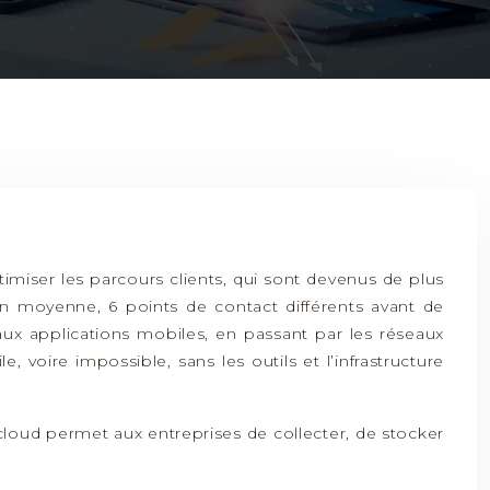
imiser les parcours clients, qui sont devenus de plus
en moyenne, 6 points de contact différents avant de
 aux applications mobiles, en passant par les réseaux
e, voire impossible, sans les outils et l’infrastructure
e cloud permet aux entreprises de collecter, de stocker