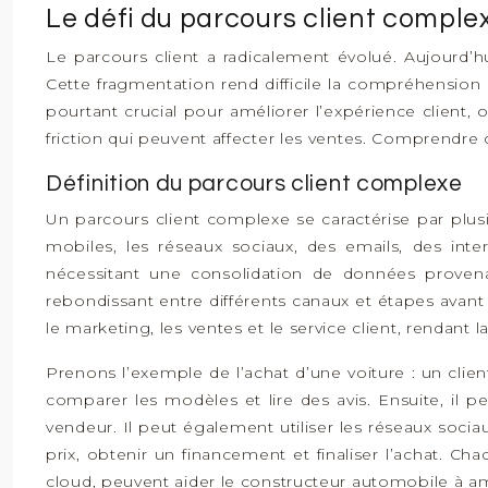
Le défi du parcours client comple
Le parcours client a radicalement évolué. Aujourd’hu
Cette fragmentation rend difficile la compréhension
pourtant crucial pour améliorer l’expérience client, o
friction qui peuvent affecter les ventes. Comprendre
Définition du parcours client complexe
Un parcours client complexe se caractérise par plusie
mobiles, les réseaux sociaux, des emails, des in
nécessitant une consolidation de données provenan
rebondissant entre différents canaux et étapes avant
le marketing, les ventes et le service client, rendant l
Prenons l’exemple de l’achat d’une voiture : un clie
comparer les modèles et lire des avis. Ensuite, il p
vendeur. Il peut également utiliser les réseaux soci
prix, obtenir un financement et finaliser l’achat. 
cloud, peuvent aider le constructeur automobile à am