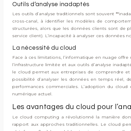
Outils d’analyse inadaptés
Les outils d’analyse traditionnels sont souvent **inad
cross-canal, à identifier les modèles de comportem
structurées, alors que les données clients sont de p
service client). L’incapacité à analyser ces données n
La nécessité du cloud
Face à ces limitations, l’informatique en nuage offre 
l’infrastructure limitée et aux outils d’analyse inadap
le cloud permet aux entreprises de comprendre et d
possibilité d’analyser les données en temps réel, d
performances commerciales. L’adoption du cloud e
numérique actuel.
Les avantages du cloud pour l’an
Le cloud computing a révolutionné la manière dont l
rapport aux approches traditionnelles. Le cloud perm