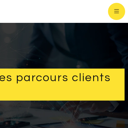
des parcours clients