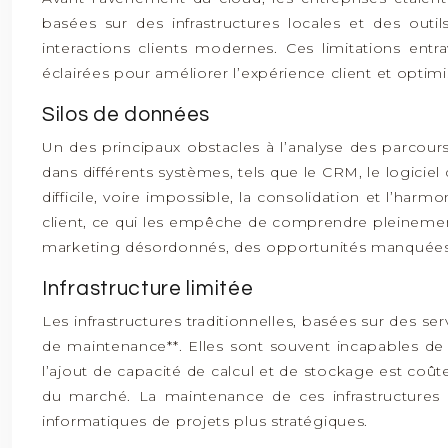
basées sur des infrastructures locales et des out
interactions clients modernes. Ces limitations ent
éclairées pour améliorer l’expérience client et opti
Silos de données
Un des principaux obstacles à l’analyse des parcours
dans différents systèmes, tels que le CRM, le logicie
difficile, voire impossible, la consolidation et l’ha
client, ce qui les empêche de comprendre pleinement 
marketing désordonnés, des opportunités manquées 
Infrastructure limitée
Les infrastructures traditionnelles, basées sur des s
de maintenance**. Elles sont souvent incapables de t
l’ajout de capacité de calcul et de stockage est coû
du marché. La maintenance de ces infrastructures
informatiques de projets plus stratégiques.