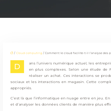
/
Cloud computing
/ Comment le cloud facilite-t-il l’analyse des 
ans l’univers numérique actuel, les entrepr
D
en plus complexes. Selon une étude de For
réaliser un achat. Ces interactions se pro
sociaux et les interactions en magasin. Cette complexit
appropriés.
C’est là que l’informatique en nuage entre en jeu. En 
et d’analyser les données clients de manière plus effic