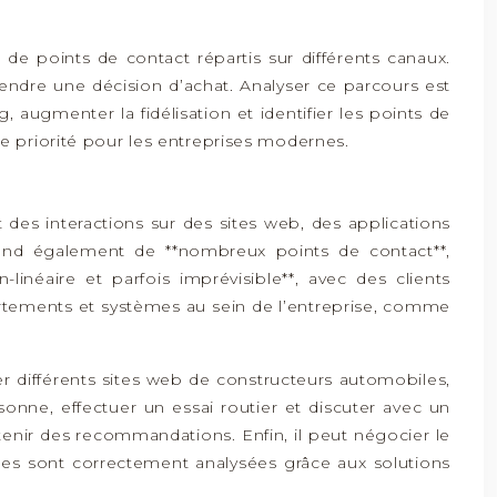
 de points de contact répartis sur différents canaux.
endre une décision d’achat. Analyser ce parcours est
, augmenter la fidélisation et identifier les points de
e priorité pour les entreprises modernes.
t des interactions sur des sites web, des applications
rend également de **nombreux points de contact**,
néaire et parfois imprévisible**, avec des clients
partements et systèmes au sein de l’entreprise, comme
er différents sites web de constructeurs automobiles,
sonne, effectuer un essai routier et discuter avec un
tenir des recommandations. Enfin, il peut négocier le
lles sont correctement analysées grâce aux solutions