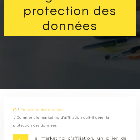
protection des
données
/
Protection des données
/ Comment le marketing d’affiliation doit-il gérer la
protection des données
e marketing d’affiliation, un pilier de