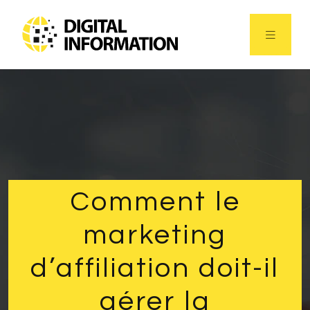
Comment le
marketing
d’affiliation doit-il
gérer la