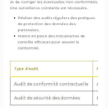
et de corriger les éventuelles non-conformités.
Une surveillance constante est nécessaire.
Réaliser des audits réguliers des pratiques
de protection des données des
partenaires.
Mettre en place des mécanismes de
contrôle efficaces pour assurer la
conformité.
Type d’audit
Fréq
Audit de conformité contractuelle
Annu
Audit de sécurité des données
Bisa