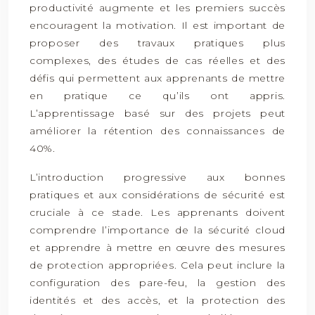
productivité augmente et les premiers succès
encouragent la motivation. Il est important de
proposer des travaux pratiques plus
complexes, des études de cas réelles et des
défis qui permettent aux apprenants de mettre
en pratique ce qu’ils ont appris.
L’apprentissage basé sur des projets peut
améliorer la rétention des connaissances de
40%.
L’introduction progressive aux bonnes
pratiques et aux considérations de sécurité est
cruciale à ce stade. Les apprenants doivent
comprendre l’importance de la sécurité cloud
et apprendre à mettre en œuvre des mesures
de protection appropriées. Cela peut inclure la
configuration des pare-feu, la gestion des
identités et des accès, et la protection des