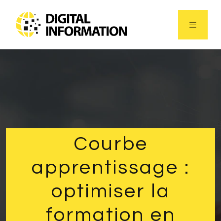
Courbe
apprentissage :
optimiser la
formation en