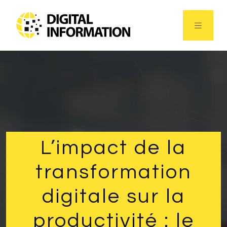
L’impact de la
transformation
digitale sur la
productivité : le