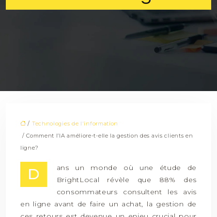
/
Technologies de l'information
/ Comment l’IA améliore-t-elle la gestion des avis clients en
ligne?
ans un monde où une étude de
D
BrightLocal révèle que 88% des
consommateurs consultent les avis
en ligne avant de faire un achat, la gestion de
ces retours est devenue un enjeu crucial pour