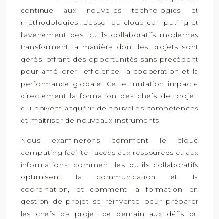
continue aux nouvelles technologies et
méthodologies. L’essor du cloud computing et
l’avènement des outils collaboratifs modernes
transforment la manière dont les projets sont
gérés, offrant des opportunités sans précédent
pour améliorer l’efficience, la coopération et la
performance globale. Cette mutation impacte
directement la formation des chefs de projet,
qui doivent acquérir de nouvelles compétences
et maîtriser de nouveaux instruments.
Nous examinerons comment le cloud
computing facilite l’accès aux ressources et aux
informations, comment les outils collaboratifs
optimisent la communication et la
coordination, et comment la formation en
gestion de projet se réinvente pour préparer
les chefs de projet de demain aux défis du