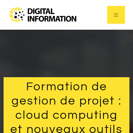
Formation de
gestion de projet :
cloud computing
et nouveaux outils