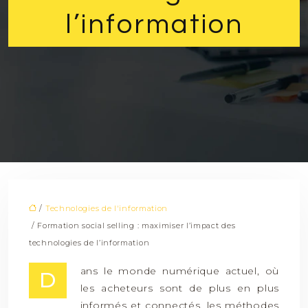
l’information
/
Technologies de l'information
/ Formation social selling : maximiser l’impact des
technologies de l’information
ans le monde numérique actuel, où
D
les acheteurs sont de plus en plus
informés et connectés, les méthodes