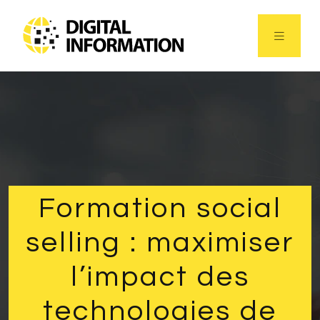
Formation social
selling : maximiser
l’impact des
technologies de