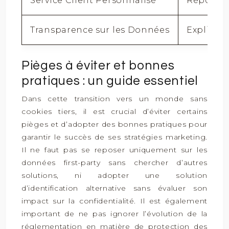
Service Client Personnalisé
Répondre
Transparence sur les Données
Explique
Pièges à éviter et bonnes
pratiques : un guide essentiel
Dans cette transition vers un monde sans
cookies tiers, il est crucial d’éviter certains
pièges et d’adopter des bonnes pratiques pour
garantir le succès de ses stratégies marketing.
Il ne faut pas se reposer uniquement sur les
données first-party sans chercher d’autres
solutions, ni adopter une solution
d’identification alternative sans évaluer son
impact sur la confidentialité. Il est également
important de ne pas ignorer l’évolution de la
réglementation en matière de protection des