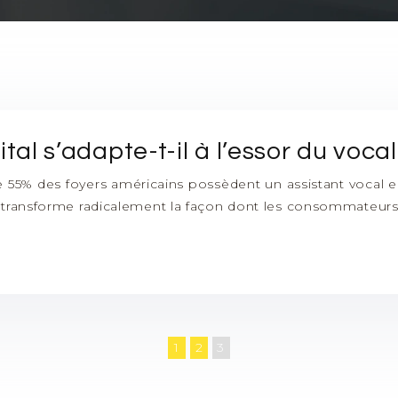
l s’adapte-t-il à l’essor du vocal
 55% des foyers américains possèdent un assistant vocal e
transforme radicalement la façon dont les consommateurs 
1
2
3