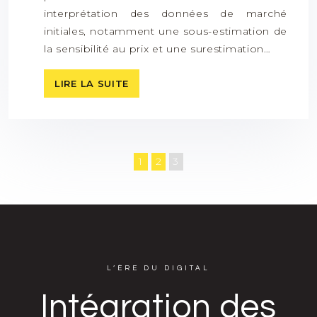
interprétation des données de marché
initiales, notamment une sous-estimation de
la sensibilité au prix et une surestimation…
LIRE LA SUITE
1
2
3
L’ÈRE DU DIGITAL
Intégration des